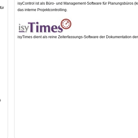
isyControl ist als Büro- und Management-Software für Planungsbüros (
für
das interne Projektcontrolling.
isyTimes dient als reine Zeiterfassungs-Software der Dokumentation der 
s