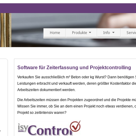
Home
Produkte
Info
Servi
Software für Zeiterfassung und Projektcontrolling
Verkaufen Sie ausschließlich m³ Beton oder kg Wurst? Dann benötigen S
Leistungen erbracht und verkauft werden, deren größter Kostenfaktor di
Arbeitszeiten dokumentiert werden.
Die Arbeitszeiten müssen den Projekten zugeordnet und die Projekte 
Wissen Sie immer, ob Sie an dem einen Projekt noch etwas verdienen,
Projekt so zeitintensiv waren?
d
e