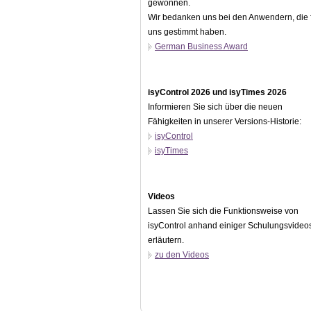
gewonnen.
Wir bedanken uns bei den Anwendern, die 
uns gestimmt haben.
German Business Award
isyControl 2026 und isyTimes 2026
Informieren Sie sich über die neuen
Fähigkeiten in unserer Versions-Historie:
isyControl
isyTimes
Videos
Lassen Sie sich die Funktionsweise von
isyControl anhand einiger Schulungsvideo
erläutern.
zu den Videos