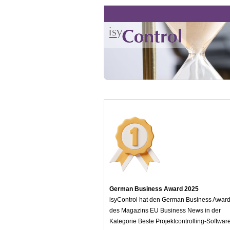
German Business Award 2025
isyControl hat den German Business Awar
des Magazins EU Business News in der
Kategorie Beste Projektcontrolling-Softwar