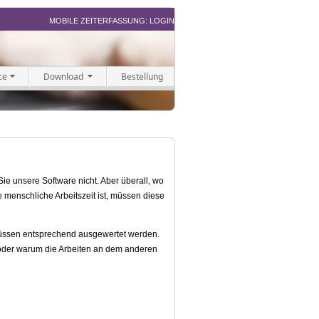
MOBILE ZEITERFASSUNG: LOGIN
ce
Download
Bestellung
ie unsere Software nicht. Aber überall, wo
e menschliche Arbeitszeit ist, müssen diese
müssen entsprechend ausgewertet werden.
 oder warum die Arbeiten an dem anderen